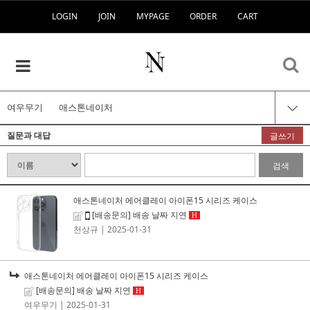
LOGIN
JOIN
MYPAGE
ORDER
CART
여우무기
애스톤네이처
질문과 대답
글쓰기
검색
애스톤네이처 에어클레이 아이폰15 시리즈 케이스
[배송문의] 배송 날짜 지연
H
천상규
| 2025-01-31
애스톤네이처 에어클레이 아이폰15 시리즈 케이스
[배송문의] 배송 날짜 지연
H
여우무기
| 2025-01-31