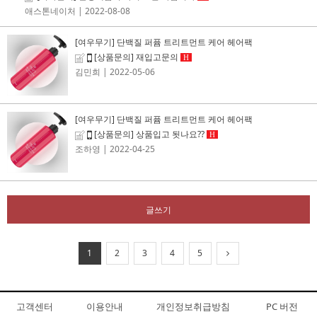
애스톤네이처
| 2022-08-08
[여우무기] 단백질 퍼퓸 트리트먼트 케어 헤어팩
[상품문의] 재입고문의
H
김민희
| 2022-05-06
[여우무기] 단백질 퍼퓸 트리트먼트 케어 헤어팩
[상품문의] 상품입고 됫나요??
H
조하영
| 2022-04-25
글쓰기
1
2
3
4
5
고객센터
이용안내
개인정보취급방침
PC 버전