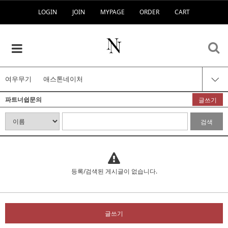
LOGIN
JOIN
MYPAGE
ORDER
CART
여우무기
애스톤네이처
파트너쉽문의
글쓰기
검색
등록/검색된 게시글이 없습니다.
글쓰기