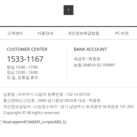
1
고객센터
이용안내
개인정보취급방침
PC 버전
CUSTOMER CENTER
BANK ACCOUNT
1533-1167
예금주 : 백종현
농협 204010-52-193997
평일 10:00 - 17:00
점심 12:00 - 13:00
토,일, 공휴일 휴무
상호명 : 여우무기 사업자 등록번호 : 132-15-65153
통신판매신고번호 : 2006-경기풍양-0025호 대표 : 백종현
개인정보담당자 : 사업장소재지 : 경기 남양주시 퇴계원면 퇴계원로 141 203
Copyright ©
All rights reserved.
'; head.appendChild(MS_scriptadd0); });