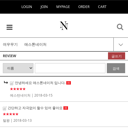
LOGIN
JOIN
MYPAGE
ORDER
CART
여우무기
애스톤네이처
REVIEW
글쓰기
검색
안녕하세요 애스톤네이처 입니다.
H
★★★★★
에스턴네이처
| 2018-03-15
간단하고 자극없이 할수 있어 좋아요
H
★★★★★
털왕
| 2018-03-13